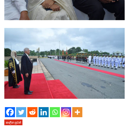
කාලීන පුවත්