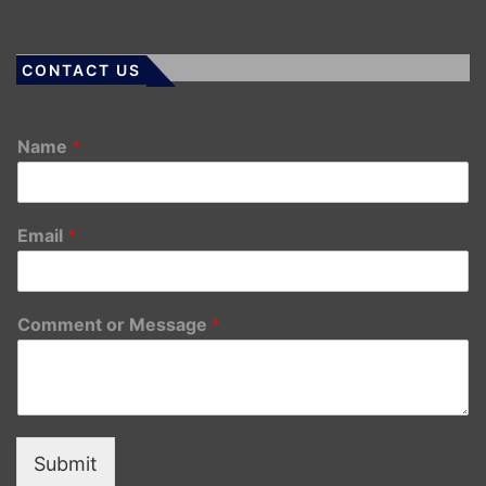
CONTACT US
Name
*
Email
*
Comment or Message
*
Submit