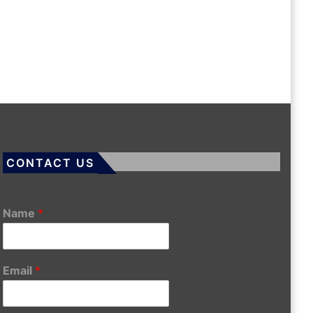
CONTACT US
Name
*
Email
*