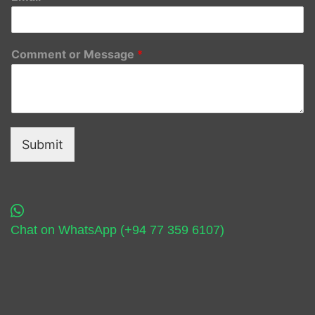
Comment or Message
*
Submit
Chat on WhatsApp (+94 77 359 6107)