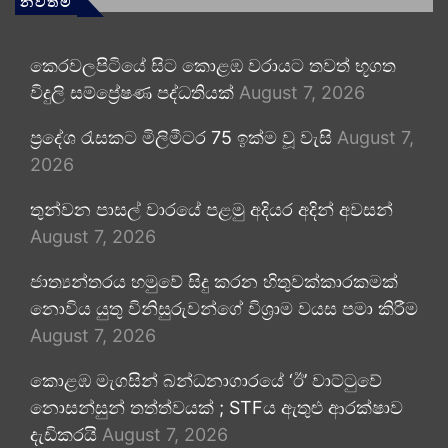
නවතම
කෙරවලපිටියේ සිට කොළඹ වරායට තවත් භූගත
විදුලි සම්ප්‍රේෂණ පද්ධතියක්
August 7, 2026
ප්‍රදේශ රැසකට මිලිමීටර 75 ඉක්ම වූ වැසි
August 7,
2026
තුන්වන පාසල් වාරයේ පළමු අදියර අදින් අවසන්
August 7, 2026
ජාත්‍යන්තරය හමුවේ සිදු කරන හිතුවක්කාරකමක්
නොවිය යුතු විනිසුරුවන්ගේ විශ්‍රාම වයස පමා කිරීම
August 7, 2026
කොළඹ මැගසින් බන්ධනාගාරයේ ‘ඊ’ වාට්ටුවේ
නොසන්සුන් තත්ත්වයක් ; STFය ඇතුළු ආරක්ෂාව
දැඩිකරයි
August 7, 2026