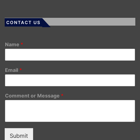
CONTACT US
Name
*
Email
*
Comment or Message
*
Submit