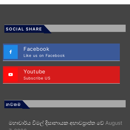
SOCIAL SHARE
Facebook
Like us on Facebook
Youtube
Subscribe US
නවතම
මහාචාර්ය විමල් දිසානායක අභාවප්‍රාප්ත වේ
August