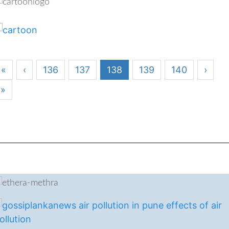
«
‹
136
137
138
139
140
›
»