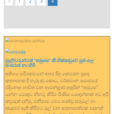
‹
1
2
3
4
මුදලිවරුන්ටත් “තමුසෙ” කී හික්කඩුවේ සුමංගල
සංඝරාජ නා හිමි
අතිශය සමීපතමයන් අතර සිදු කෙරෙන සුහද
කතාබහක දී හැරුණු කොට, වර්තමාන සමාජයේ
එදිනෙදා භාවිත වන ආමන්ත්‍රණ අතුරින් “තමුසෙ”
යන්න යමකුට නිගරු කිරීම පිණිස යොදන්නක් බව අපි
කවුරුත් දනිමු. එනිසාම මෙය සණ්ඩු සරුවල් හා
අඬදබර ඇති කිරීමට මුල් වන අපහාසාත්මක වදනක්