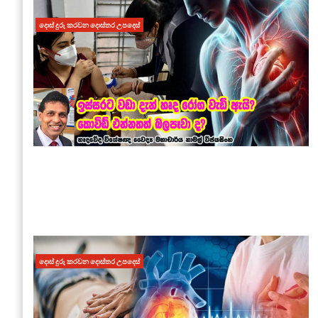
දොස් දුරු කරවන දොස්තර උපදෙස්
දොස් දුරු කරවන දොස්තර උපදෙස්