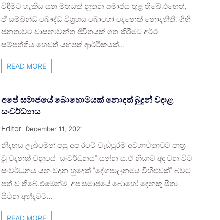
විඳීමට හැකිය යන මතයක් නූතන සමාජය තුළ තිබේ.එහෙත්,
ඒ සම්බන්ධ බෞද්ධ විග්‍රහය බොහෝ දෙනෙක් නොදනිති. ගිහි
ජනතාවට වාසනාවන්ත ජීවිතයක් ගත කිරීමට අර්ථ
සම්පත්තිය හෙවත් යහපත් ආර්ථිකයක්…
READ MORE
අපේ සමාජයේ බොහොමයක් නොදත් බුදුන් වදාළ
සංවර්ධනය
Editor
December 11, 2021
නිදහස ලැබීමෙන් පසු අප රටේ වැඩිපුරම අවභාවිතාවට පාත්‍ර
වූ වදනක් වනුයේ “සංවර්ධනය” යන්න ය.ඒ නිසාම අද වන විට
සංවර්ධනය යන වදන හුදෙක් “දේශපාලනමය විහිළුවක්” බවට
පත් ව තිබේ.එමෙන්ම, අප සමාජයේ බොහෝ දෙනකු සිතා
සිටින අන්දමට…
READ MORE