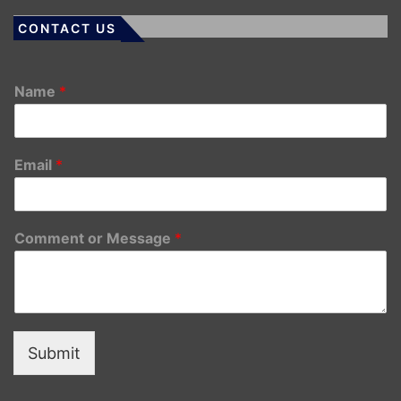
CONTACT US
Name
*
Email
*
Comment or Message
*
Submit