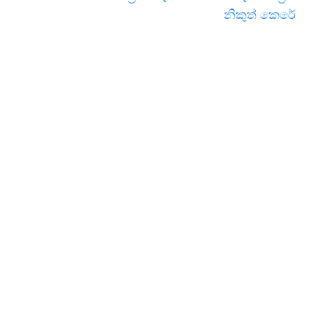
නිකුත් කෙරේ