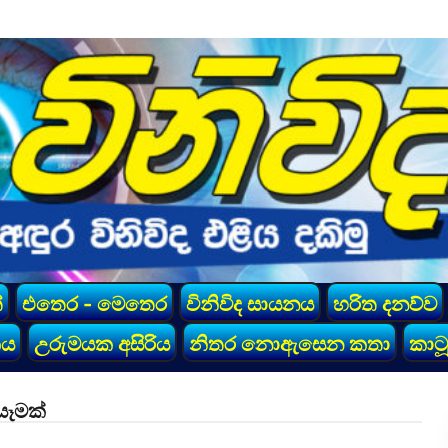
්
එතෙර - මෙතෙර
විනිවිද සායනය
හරිත දනව්ව
කය
උරුමයක අසිරිය
නිතර නොඇසෙන කතා
කාටූ
යෑමක්