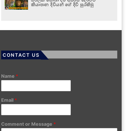
කියාපාන දිවියන් ගේ දිවි සුරකිමු
CONTACT US
Name
*
Email
*
Comment or Message
*