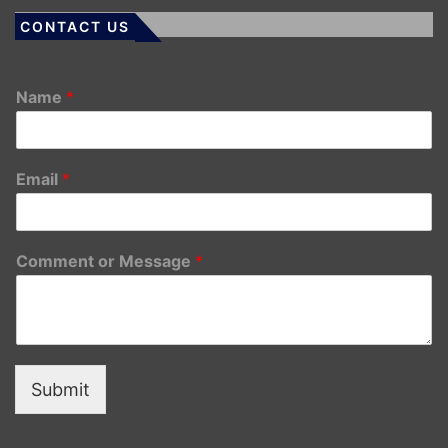
CONTACT US
Name
*
Email
*
Comment or Message
*
Submit