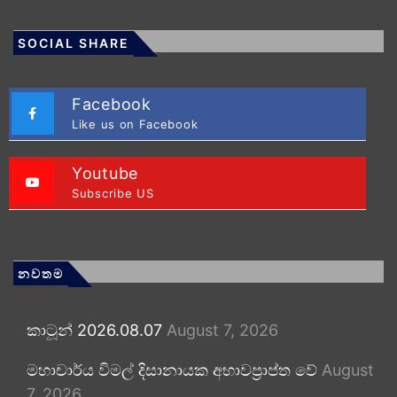
SOCIAL SHARE
Facebook
Like us on Facebook
Youtube
Subscribe US
නවතම
කාටූන් 2026.08.07
August 7, 2026
මහාචාර්ය විමල් දිසානායක අභාවප්‍රාප්ත වේ
August
7, 2026