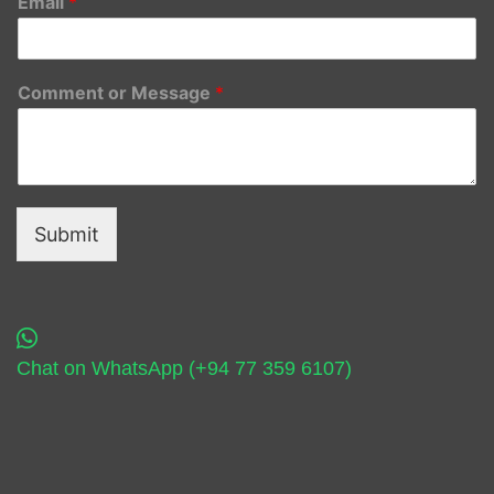
Email
*
Comment or Message
*
Submit
Chat on WhatsApp (+94 77 359 6107)