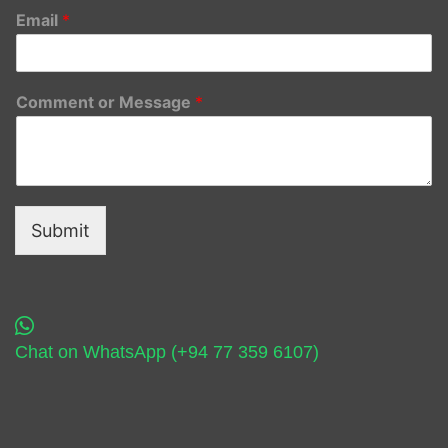
Email
*
Comment or Message
*
Submit
Chat on WhatsApp (+94 77 359 6107)