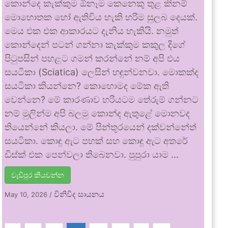
කොන්දෙ කැක්කුම ඕනෑම කෙනෙකු තුළ කිනම්
මොහොතක හෝ ඇතිවිය හැකි හරිම සුලබ දෙයක්.
මෙය එක එක ආකාරයට දැනිය හැකියි. නමුත්
කොන්දෙන් පටන් ගන්නා කැක්කුම කකුල දිගේ
පිටුපසින් පහළට ගමන් කරන්නේ නම් අපි එය
සයටිකා (Sciatica) ලෙසින් හඳුන්වනවා. මොකක්ද
සයටිකා කියන්නෙ? කොහොමද මේක ඇති
වෙන්නෙ? මේ කාරණාව හරියටම තේරුම් ගන්නට
නම් මුලින්ම අපි බලමු කොන්ද ඇතුළේ මොනවද
තියෙන්නේ කියලා. මේ පින්තූරයෙන් දක්වන්නේත්
සයටිකා. කොඳු ඇට පහක් සහ කොඳු ඇට අතරේ
ඩිස්ක් එක පෙන්වලා තිබෙනවා. පුපුරා යාම …
වැඩිපුර කියවන්න
විනිවිද සායනය
May 10, 2026
/