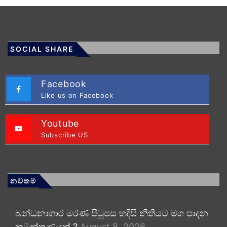
SOCIAL SHARE
Facebook
Like us on Facebook
Youtube
Subscribe US
නවතම
බන්ධනාගාර මරණ පිටුපස හදිසි නීතියට මග පාදන
කුමන්ත්‍රණයක් ?
August 8, 2026