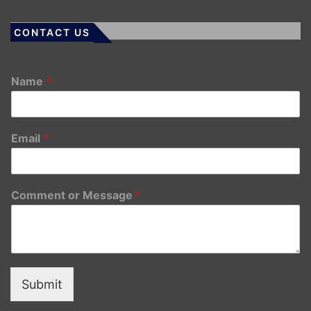
CONTACT US
Name
*
Email
*
Comment or Message
*
Submit