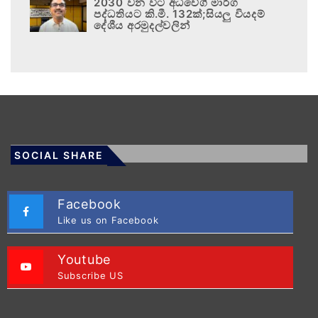
2030 වන විට අධිවේගී මාර්ග
පද්ධතියට කි.මී. 132ක්;සියලු වියදම්
දේශීය අරමුදල්වලින්
SOCIAL SHARE
Facebook
Like us on Facebook
Youtube
Subscribe US