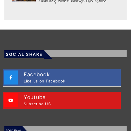
විශේෂඥ මනෝ වෛද්‍ය රූමි රූබන්
SOCIAL SHARE
Facebook
Like us on Facebook
Youtube
Subscribe US
නවතම