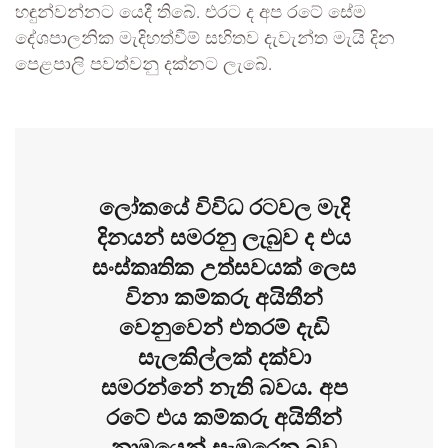
හඳුන්වන්නට යෙදී තිබේ. එරට ද අප රටේ සේම
දේශපාලනික මැදිහත්වීම් සහිතව දැවැන්ත මැයි දින
පෙළපාලි පවත්වනු දක්නට ලැබේ.
ලෝකයේ විවිධ රටවල මැදි
දිනයන් සමරනු ලැබුව ද එය
සංස්කෘතික උත්සවයක් ලෙස
විනා කම්කරු අයිතීන්
වෙනුවෙන් එතරම් දැඩි
සැලකිල්ලක් දක්වා
සමරන්නේ නැති බවය. අප
රටේ එය කම්කරු අයිතීන්
නාමයෙන් සැමරෙන බව