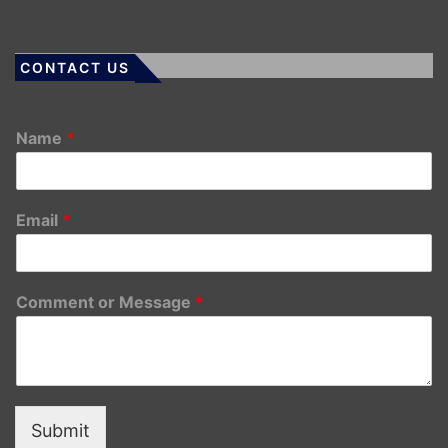
CONTACT US
Name
*
Email
*
Comment or Message
*
Submit