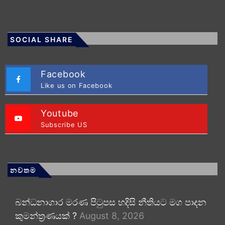
SOCIAL SHARE
Facebook
Like us on Facebook
Youtube
Subscribe US
නවතම
බන්ධනාගාර මරණ පිටුපස හදිසි නීතියට මග පාදන
කුමන්ත්‍රණයක් ?
August 8, 2026