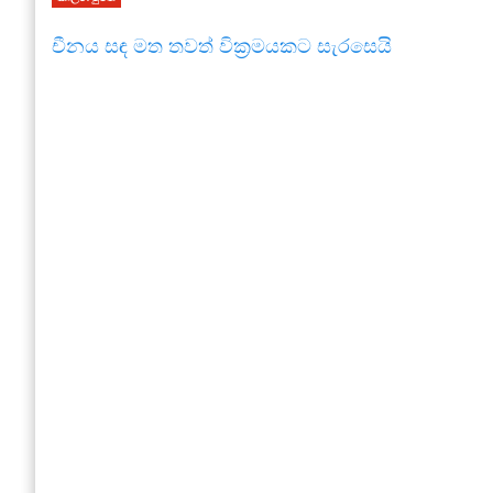
චීනය සඳ මත තවත් වික්‍රමයකට සැරසෙයි