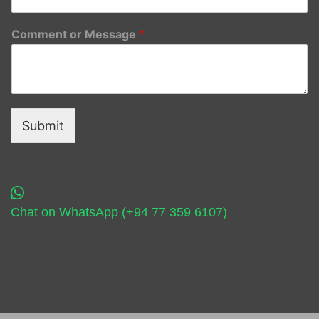
Comment or Message
*
Submit
Chat on WhatsApp (+94 77 359 6107)