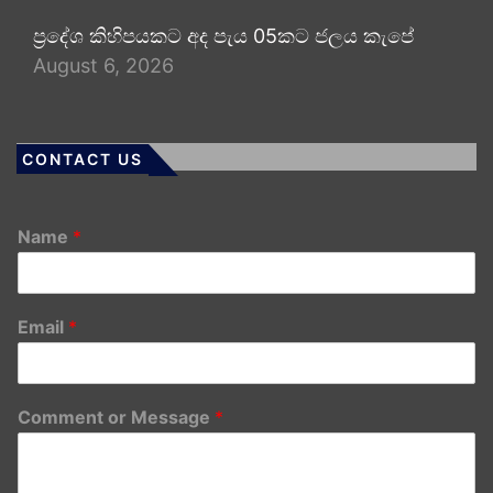
ප්‍රදේශ කිහිපයකට අද පැය 05කට ජලය කැපේ
August 6, 2026
CONTACT US
Name
*
Email
*
Comment or Message
*