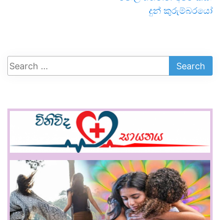
දුන් කුරුම්බරයෝ