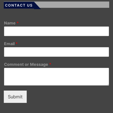
CONTACT US
Name
*
Email
*
Comment or Message
*
Submit