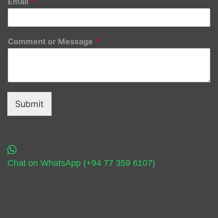
Email
*
Comment or Message
*
Submit
Chat on WhatsApp (+94 77 359 6107)