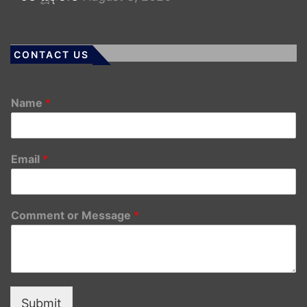
CONTACT US
Name
*
Email
*
Comment or Message
*
Submit