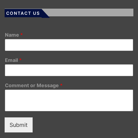
CONTACT US
Name
*
Email
*
Comment or Message
*
Submit