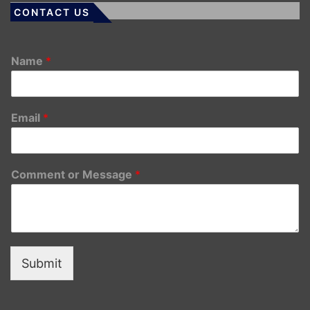
CONTACT US
Name
*
Email
*
Comment or Message
*
Submit