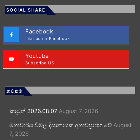
SOCIAL SHARE
Facebook
Like us on Facebook
Youtube
Subscribe US
නවතම
කාටූන් 2026.08.07
August 7, 2026
මහාචාර්ය විමල් දිසානායක අභාවප්‍රාප්ත වේ
August
7, 2026