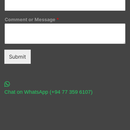
Comment or Message
*
Submit
Chat on WhatsApp (+94 77 359 6107)