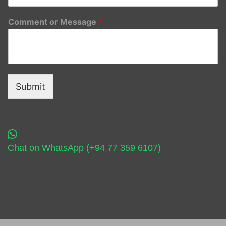
Comment or Message
*
Submit
Chat on WhatsApp (+94 77 359 6107)