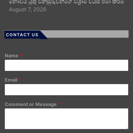
නොවිය යුතු විනිසුරුවන්ගේ විශ්‍රාම වයස පමා කිරීම
August 7, 2026
CONTACT US
Name
*
Email
*
Comment or Message
*