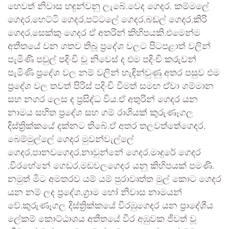
හෙවත් නිවාස හඳුන්වනු ලැබේ.වෙද ගෙදර, කම්මලේ
ගෙදර,හෙට්ටි ගෙදර,පට්ටලේ ගෙදර,බඩල් ගෙදර,කිරි
ගෙදර,සෙක්කු ගෙදර ඒ අතරින් කිහිපයකි.එමෙන්ම
අතීතයේ වන ගතව තිබූ ප්‍රදේශ වලට පිටපළාත් වලින්
පැමිණි පවුල් පදිංචි වූ නිවෙස් ද එම පදිංචි කරුවන්
පැමිණි ප්‍රදේශ වල නම් වලින් හැඳින්වුණු අතර පසුව එම
ප්‍රදේශ වල තවත් පිරිස් පදිංචි වීමත් සමඟ ඒවා ගම්මාන
සහ නගර ලෙස ද ප්‍රසිද්ධ විය.ඒ අතුරින් ගෙදර යන
නාමය සහිත ප්‍රදේශ සහ ගම් රාශියක් කුරුණෑගල
දිස්ත්‍රික්කයේ දක්නට තිබේ.ඒ අතර තලවත්තේගෙදර,
බෙම්මුල්ලේ ගෙදර මුවන්වැල්ලේ
ගෙදර,පානවගෙදර,නාවුන්නේ ගෙදර,මාදුරේ ගෙදර
,වීරහේනේ ගෙඩර,මඩවලගෙදර යනු කිහිපයක් පමණි.
නමුත් මීට අමතරව යම් යම් පුරාවෘත්ත මුල් කොට ගෙදර
යන නම් ලද ප්‍රදේශ,ග්‍රාම හෝ නිවාස නාමයන්
වේ.කුරුණෑගල දිස්ත්‍රික්කයේ වීරඹුගෙදර යන ප්‍රාදේශීය
ලේකම් කොට්ඨාශය අතීතයේ වීර අඹුවක ජීවත් වූ