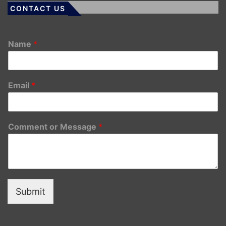
CONTACT US
Name
*
Email
*
Comment or Message
*
Submit