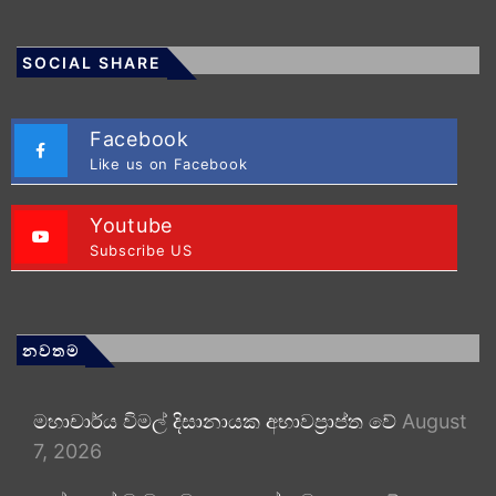
SOCIAL SHARE
Facebook
Like us on Facebook
Youtube
Subscribe US
නවතම
මහාචාර්ය විමල් දිසානායක අභාවප්‍රාප්ත වේ
August
7, 2026