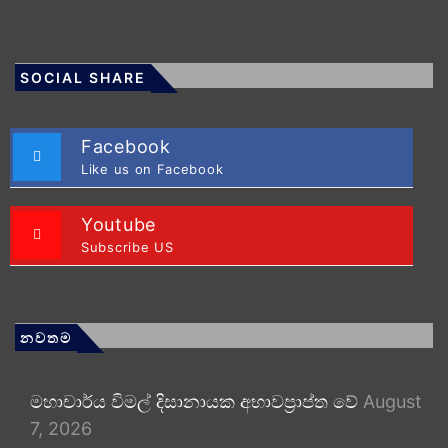
SOCIAL SHARE
Facebook
Like us on Facebook
Youtube
Subscribe US
නවතම
මහාචාර්ය විමල් දිසානායක අභාවප්‍රාප්ත වේ
August
7, 2026