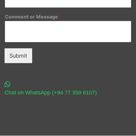
Comment or Message
*
Submit
Chat on WhatsApp (+94 77 359 6107)