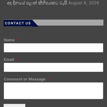
අද දිනයේ පළාත් කිහිපයකට වැසි
August 8, 2026
CONTACT US
Name
*
Email
*
Comment or Message
*