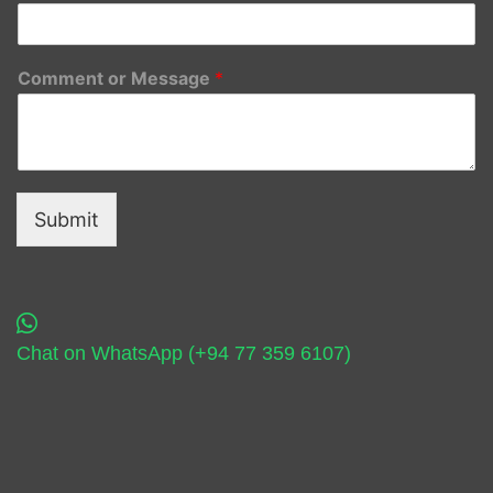
Comment or Message
*
Submit
Chat on WhatsApp (+94 77 359 6107)