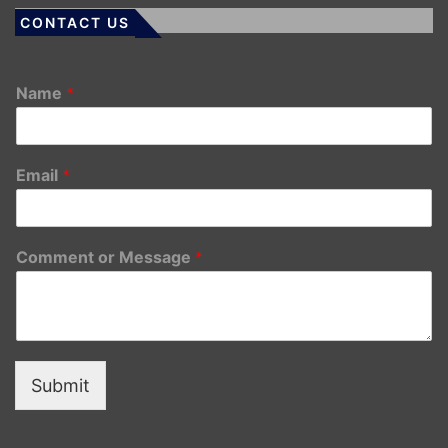
CONTACT US
Name
*
Email
*
Comment or Message
*
Submit