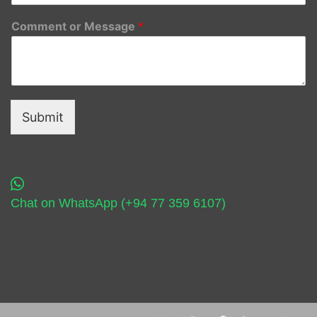
Comment or Message
*
Submit
Chat on WhatsApp (+94 77 359 6107)