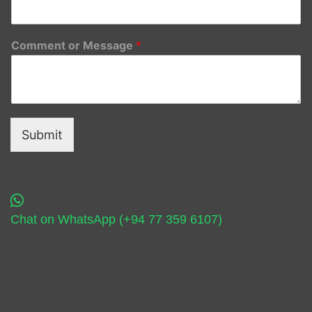
Comment or Message
*
Submit
Chat on WhatsApp (+94 77 359 6107)