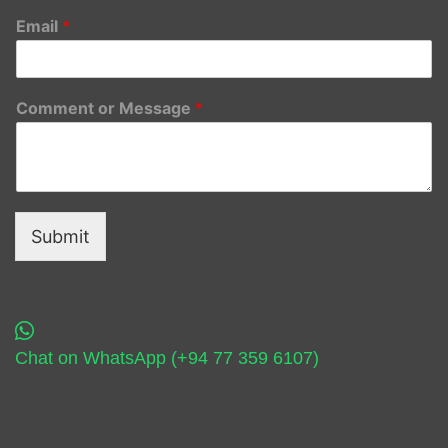
Email
*
Comment or Message
*
Submit
Chat on WhatsApp (+94 77 359 6107)