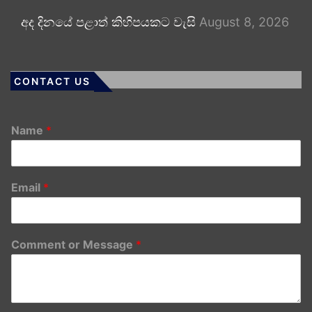
අද දිනයේ පළාත් කිහිපයකට වැසි
August 8, 2026
CONTACT US
Name
*
Email
*
Comment or Message
*