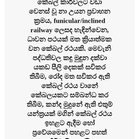
කේබල් කාර්වලට වඩා
වෙනස් වූ නා උයන ප්‍රවාහන
ක්‍රමය, funicular/inclined
railway ලෙසද හැඳින්වෙන,
ධාවන පථයක් මත ක්‍රියාත්මක
වන කේබල් රථයකි. මෙවැනි
පද්ධතිවල කඳු මුඳුන දක්වා
යකඩ පීලි දෙකක් සවිකර
තිබීම, රෝද මත සවිකර ඇති
කේබල් රථය වානේ
කේබලයකට සම්බන්ධ කර
තිබීම, කන්ද මුදුනේ ඇති එතුම්
යන්ත්‍රයක් මගින් කේබල් රථය
ඉහළට ඇදීම හෝ
ප්‍රවේශමෙන් පහළට පහත්