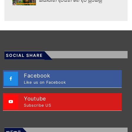
කියාපාන දිවියන් ගේ දිවි සුරකිමු
SOCIAL SHARE
Facebook
Like us on Facebook
Youtube
Subscribe US
නවතම