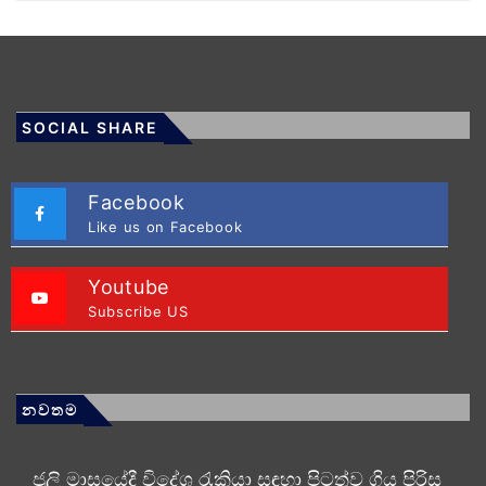
SOCIAL SHARE
Facebook
Like us on Facebook
Youtube
Subscribe US
නවතම
ජූලි මාසයේදී විදේශ රැකියා සඳහා පිටත්ව ගිය පිරිස