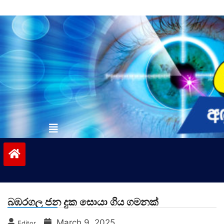
Skip
to
content
vinivida.lk
බඹරගල ජන දුක සොයා ගිය ගමනක්
March 9, 2025
Editor