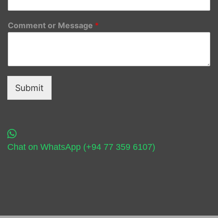
Comment or Message
*
Submit
Chat on WhatsApp (+94 77 359 6107)