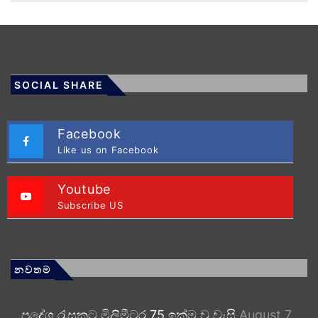
SOCIAL SHARE
Facebook
Like us on Facebook
Youtube
Subscribe US
නවතම
ප්‍රදේශ රැසකට මිලිමීටර 75 ඉක්ම වූ වැසි
August 7,